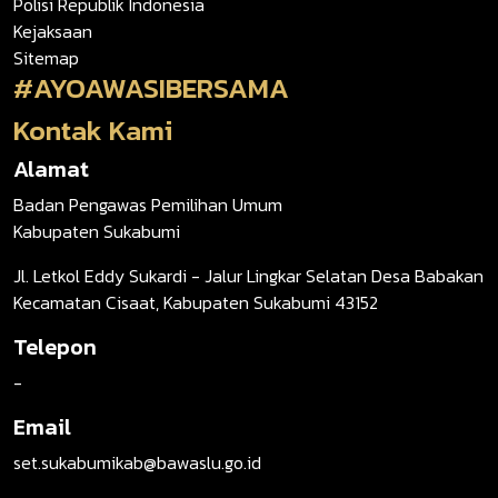
Polisi Republik Indonesia
Kejaksaan
Sitemap
#AYOAWASIBERSAMA
Kontak Kami
Alamat
Badan Pengawas Pemilihan Umum
Kabupaten Sukabumi
Jl. Letkol Eddy Sukardi - Jalur Lingkar Selatan Desa Babakan
Kecamatan Cisaat, Kabupaten Sukabumi 43152
Telepon
-
Email
set.sukabumikab@bawaslu.go.id